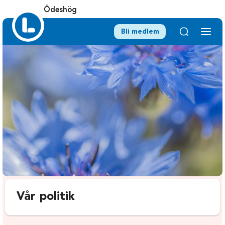
Ödeshög
Bli medlem
Vår politik