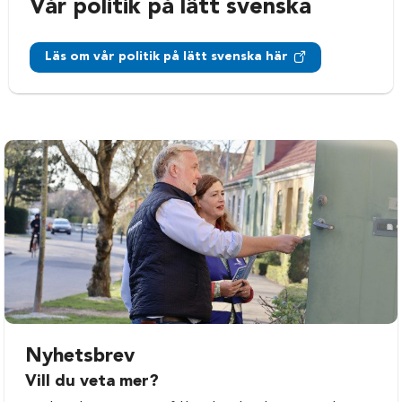
Vår politik på lätt svenska
Läs om vår politik på lätt svenska här
Nyhetsbrev
Vill du veta mer?